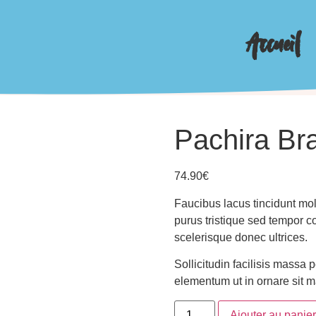
Accueil
Pachira Br
74.90
€
Faucibus lacus tincidunt mo
purus tristique sed tempor 
scelerisque donec ultrices.
Sollicitudin facilisis massa
elementum ut in ornare sit 
Ajouter au panier