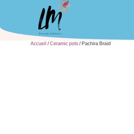
Accueil
/
Ceramic pots
/ Pachira Braid