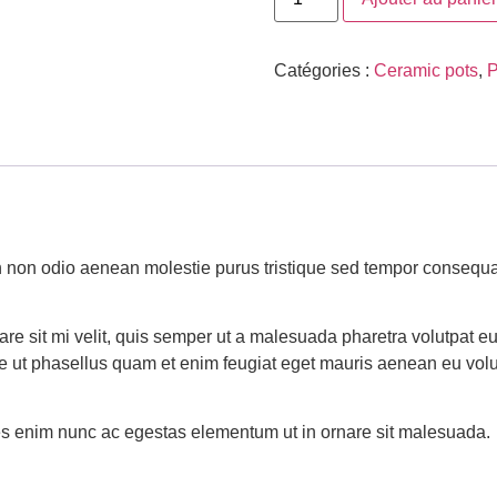
Catégories :
Ceramic pots
,
P
 non odio aenean molestie purus tristique sed tempor consequa
re sit mi velit, quis semper ut a malesuada pharetra volutpat eu
e ut phasellus quam et enim feugiat eget mauris aenean eu volu
ices enim nunc ac egestas elementum ut in ornare sit malesuada.