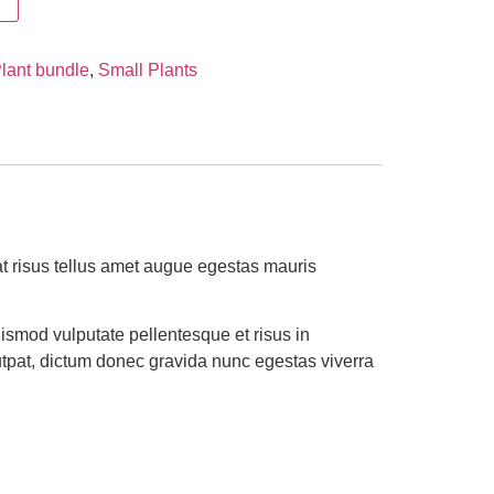
lant bundle
,
Small Plants
t risus tellus amet augue egestas mauris
ismod vulputate pellentesque et risus in
tpat, dictum donec gravida nunc egestas viverra