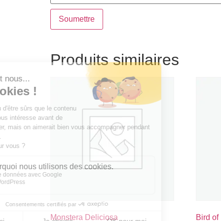
Produits similaires
Monstera Deliciosa
Bird of